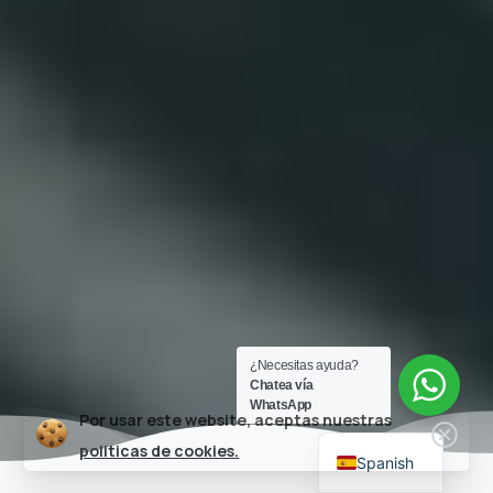
¿Necesitas ayuda?
Chatea vía
WhatsApp
Por usar este website, aceptas nuestras
Clos
politicas de cookies.
Spanish