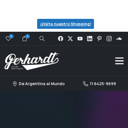
Visita nuestro catalogo para ver todas las
ofertas que preparamos para ti...
¡Visita nuestro Shopping!
0
0
Search
De Argentina al Mundo
11 6425-9699