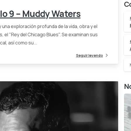
C
ulo 9 – Muddy Waters
 una exploración profunda de la vida, obra y el
, el "Rey del Chicago Blues". Se examinan sus
al, así como su...
Seguir leyendo
N