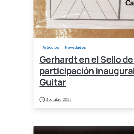
Artículos
Novedades
Gerhardt en el Sello d
participación inaugura
Guitar
3 octubre, 2025