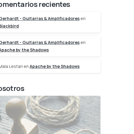
omentarios recientes
Gerhardt - Guitarras & Amplificadores
en
Blackbird
Gerhardt - Guitarras & Amplificadores
en
Apache by the Shadows
Mala Lestari
en
Apache by the Shadows
osotros