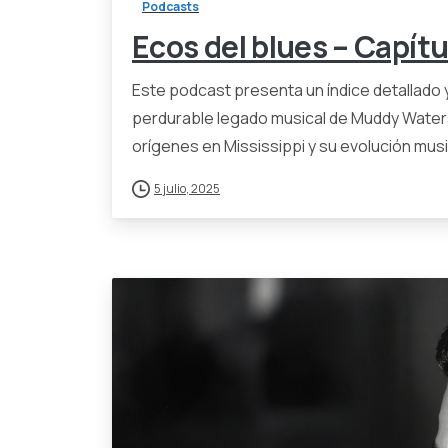
Podcasts
Ecos del blues – Capít
Este podcast presenta un índice detallado y
perdurable legado musical de Muddy Waters
orígenes en Mississippi y su evolución music
5 julio, 2025