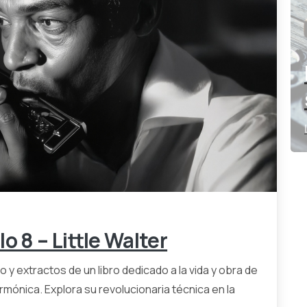
0
0
o 8 – Little Walter
 y extractos de un libro dedicado a la vida y obra de
armónica. Explora su revolucionaria técnica en la