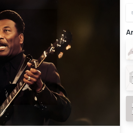
Ar
0
0