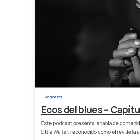
Podcasts
Ecos del blues – Capítul
Este podcast presenta la tabla de contenido
Little Walter, reconocido como el rey de la 