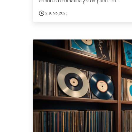
armónica cromática y su impacto en...
21 junio, 2025