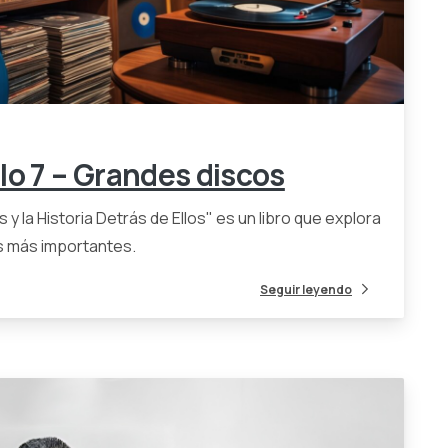
0
0
lo 7 – Grandes discos
y la Historia Detrás de Ellos" es un libro que explora
es más importantes.
Seguir leyendo