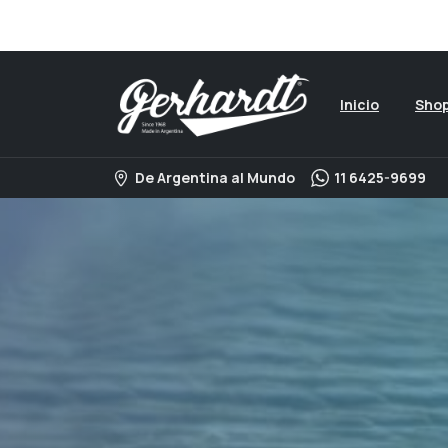
Visita nuestro catalogo 
Inicio
Sho
De Argentina al Mundo
11 6425-9699