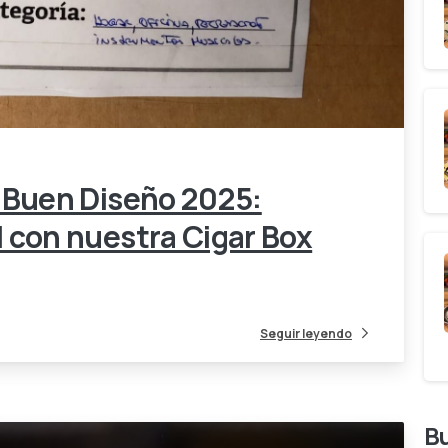
1
0
e Buen Diseño 2025:
l con nuestra Cigar Box
Seguir leyendo
B