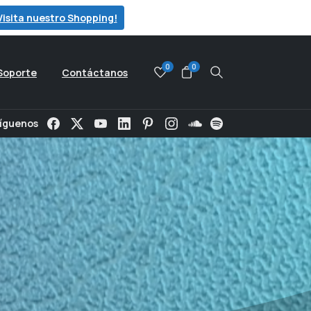
Visita nuestro Shopping!
0
0
Soporte
Contáctanos
Search
íguenos