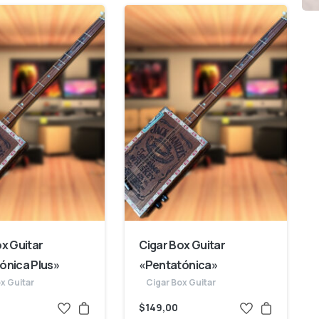
ox Guitar
Cigar Box Guitar
ónica Plus»
«Pentatónica»
x Guitar
Cigar Box Guitar
$
149,00