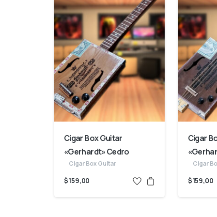
Cigar Box Guitar
Cigar B
«Gerhardt» Cedro
«Gerhar
Cigar Box Guitar
Cigar Bo
$
159,00
$
159,00