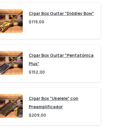
Cigar Box Guitar "Diddley Bow"
$
119,00
Cigar Box Guitar "Pentatónica
Plus"
$
152,00
Cigar Box "Ukelele" con
Preamplificador
$
209,00