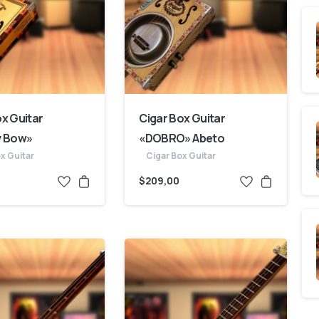
ox Guitar
Cigar Box Guitar
y Bow»
«DOBRO» Abeto
x Guitar
Cigar Box Guitar
$
209,00