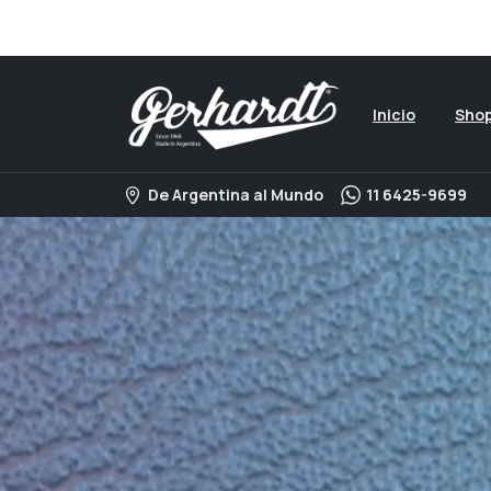
Visita nuestro catalogo 
Inicio
Sho
De Argentina al Mundo
11 6425-9699