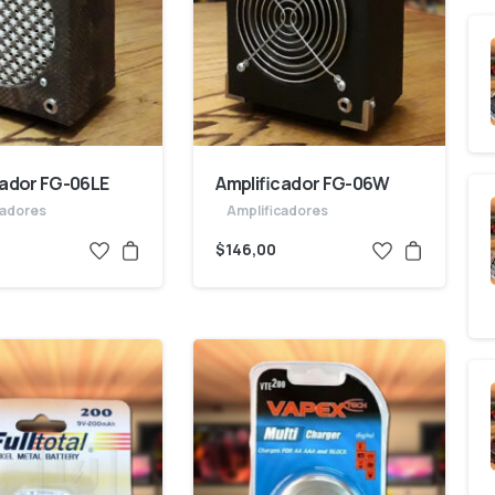
cador FG-06LE
Amplificador FG-06W
cadores
Amplificadores
$
146,00