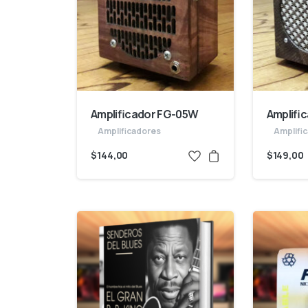
Amplificador FG-05W
Amplifi
Amplificadores
Amplifi
$
144,00
$
149,00