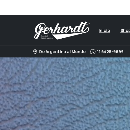
Visita nuestro catalogo 
Inicio
Sho
De Argentina al Mundo
11 6425-9699