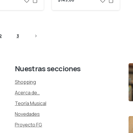
2
3
Nuestras
secciones
Shopping
Acerca de…
Teoría Musical
Novedades
Proyecto FG