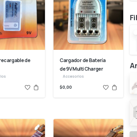
Fi
 recargable de
Cargador de Batería
Ar
de 9V Multi Charger
ios
Accesorios
$
0,00