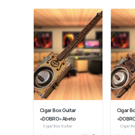
Cigar Box Guitar
Cigar B
«DOBRO» Abeto
«DOBRO
Cigar Box Guitar
Cigar Bo