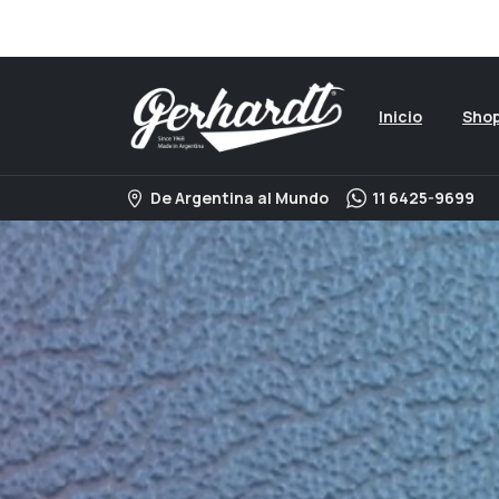
Visita nuestro catalogo 
Inicio
Sho
De Argentina al Mundo
11 6425-9699