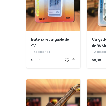
Batería recargable de
Cargado
9V
de 9V Mu
Accesorios
Accesor
$
0,00
$
0,00