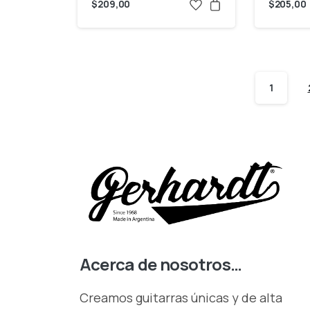
$
209,00
$
205,00
1
Acerca de nosotros…
Creamos guitarras únicas y de alta