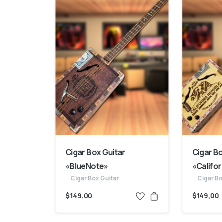
Cigar Box Guitar
Cigar B
«BlueNote»
«Califor
Cigar Box Guitar
Cigar Bo
$
149,00
$
149,00