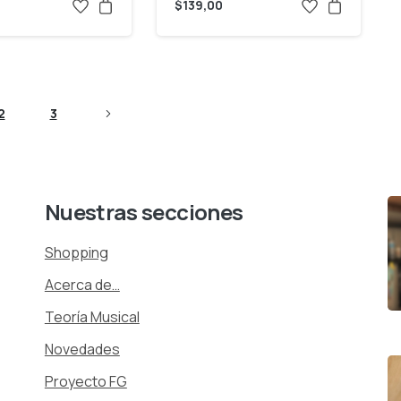
$
139,00
2
3
Nuestras
secciones
Shopping
Acerca de…
Teoría Musical
Novedades
Proyecto FG