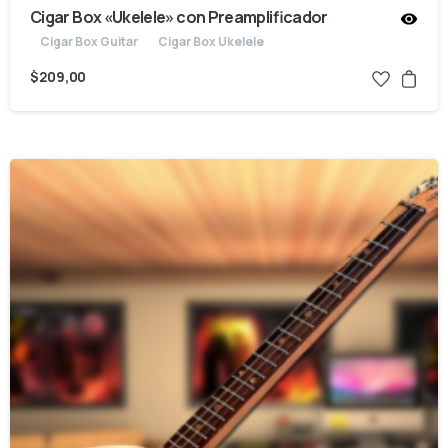
Cigar Box «Ukelele» con Preamplificador
Cigar Box Guitar
Cigar Box Ukelele
$
209,00