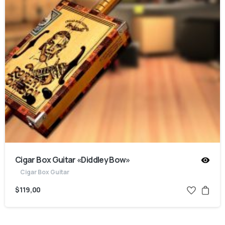
Cigar Box Guitar «Diddley Bow»
Cigar Box Guitar
$
119,00