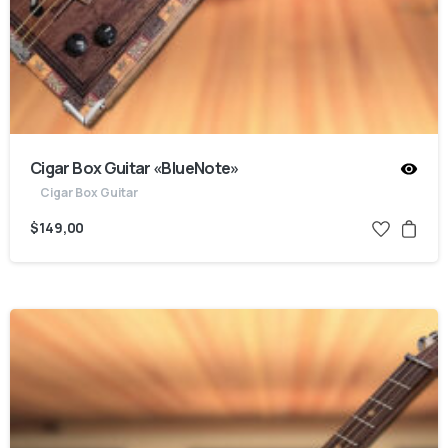
Cigar Box Guitar «BlueNote»
Cigar Box Guitar
$
149,00