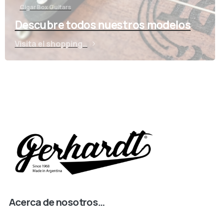
Cigar Box Guitars
Descubre todos nuestros modelos
Visita el shopping…
Acerca de nosotros…