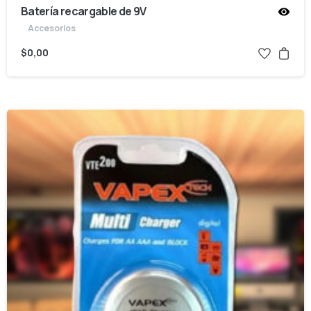
Batería recargable de 9V
Accesorios
$
0,00