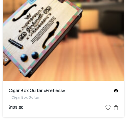
Cigar Box Guitar «Fretless»
Cigar Box Guitar
$
139,00