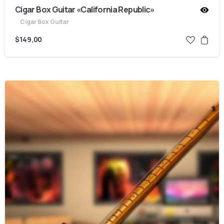
Cigar Box Guitar «California Republic»
Cigar Box Guitar
$
149,00