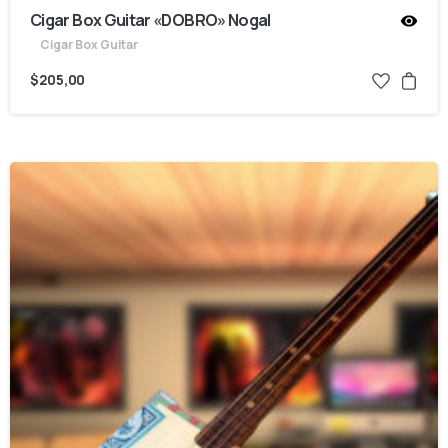
Cigar Box Guitar «DOBRO» Nogal
Cigar Box Guitar
$
205,00