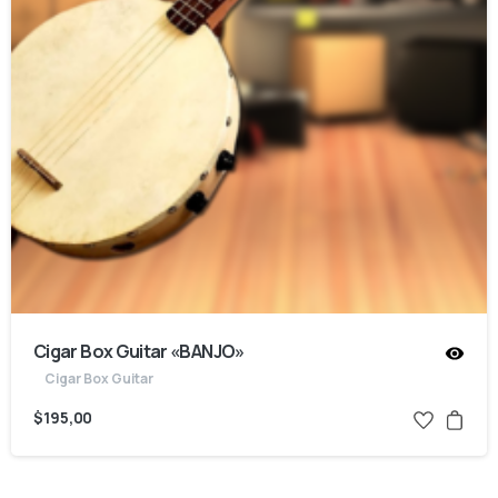
Cigar Box Guitar «BANJO»
Cigar Box Guitar
$
195,00