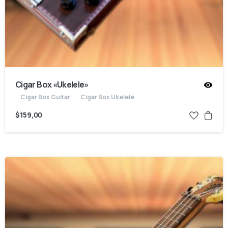
Cigar Box «Ukelele»
Cigar Box Guitar
Cigar Box Ukelele
$
159,00