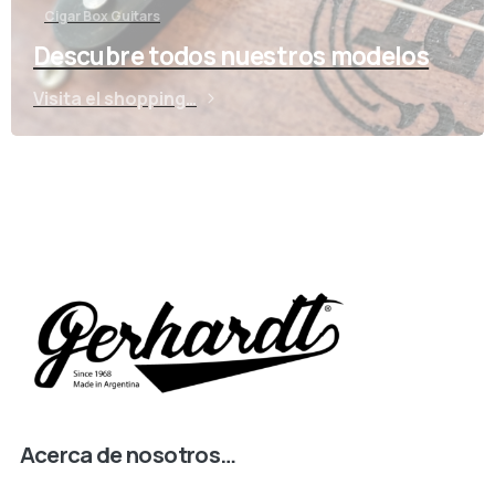
Cigar Box Guitars
Descubre todos nuestros modelos
Visita el shopping…
Acerca de nosotros…