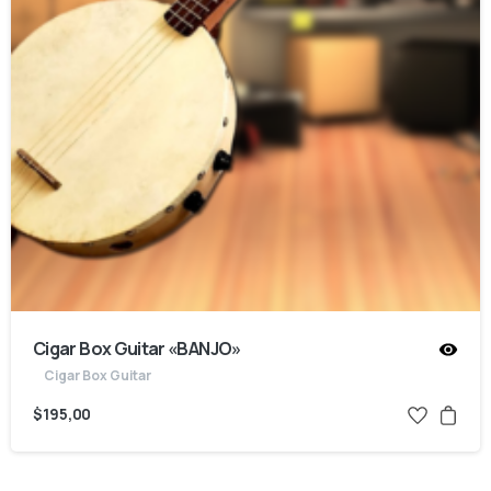
Cigar Box Guitar «BANJO»
Cigar Box Guitar
$
195,00