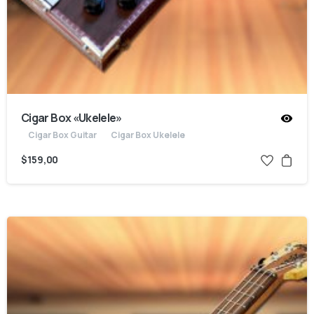
Cigar Box «Ukelele»
Cigar Box Guitar
Cigar Box Ukelele
$
159,00