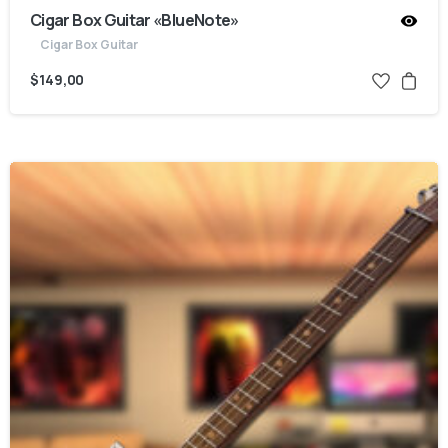
Cigar Box Guitar «BlueNote»
Cigar Box Guitar
$
149,00