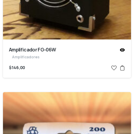
Amplificador FG-06W
Amplificadores
$
146,00