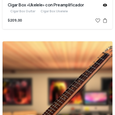
Cigar Box «Ukelele» con Preamplificador
Cigar Box Guitar
Cigar Box Ukelele
$
209,00