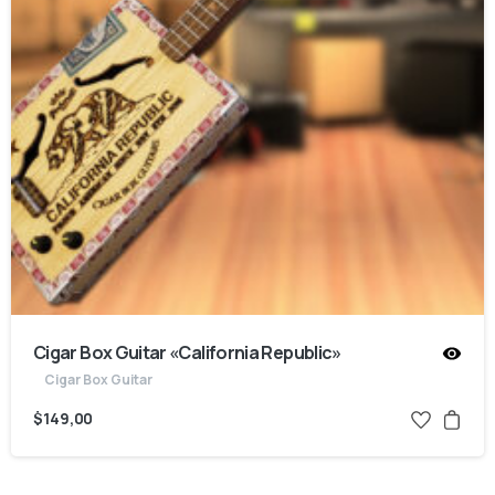
Cigar Box Guitar «California Republic»
Cigar Box Guitar
$
149,00