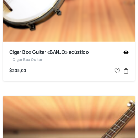
Cigar Box Guitar «BANJO» acústico
Cigar Box Guitar
$
205,00