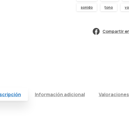
sonido
tono
v
Compartir e
scripción
Información adicional
Valoraciones 