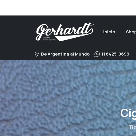
Visita nuestro catalogo 
Inicio
Sho
De Argentina al Mundo
11 6425-9699
Ci
Ti