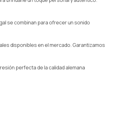
a brindarle un toque personal y auténtico.
ogal se combinan para ofrecer un sonido
iales disponibles en el mercado. Garantizamos
resión perfecta de la calidad alemana