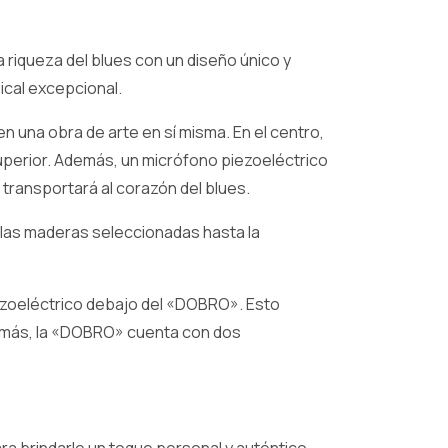
riqueza del blues con un diseño único y
ical excepcional.
n una obra de arte en sí misma. En el centro,
perior. Además, un micrófono piezoeléctrico
transportará al corazón del blues.
 las maderas seleccionadas hasta la
ezoeléctrico debajo del «DOBRO». Esto
demás, la «DOBRO» cuenta con dos