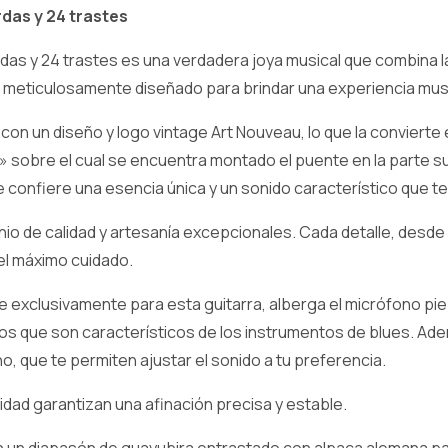
das y 24 trastes
s y 24 trastes es una verdadera joya musical que combina la 
 meticulosamente diseñado para brindar una experiencia mus
n un diseño y logo vintage Art Nouveau, lo que la convierte e
sobre el cual se encuentra montado el puente en la parte su
onfiere una esencia única y un sonido característico que te 
io de calidad y artesanía excepcionales. Cada detalle, desde
 el máximo cuidado.
 exclusivamente para esta guitarra, alberga el micrófono pi
vos que son característicos de los instrumentos de blues. A
, que te permiten ajustar el sonido a tu preferencia.
idad garantizan una afinación precisa y estable.