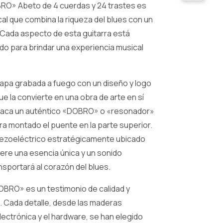
BRO» Abeto de 4 cuerdas y 24 trastes es
al que combina la riqueza del blues con un
 Cada aspecto de esta guitarra está
o para brindar una experiencia musical
apa grabada a fuego con un diseño y logo
ue la convierte en una obra de arte en sí
staca un auténtico «DOBRO» o «resonador»
ra montado el puente en la parte superior.
iezoeléctrico estratégicamente ubicado
ere una esencia única y un sonido
nsportará al corazón del blues.
OBRO» es un testimonio de calidad y
. Cada detalle, desde las maderas
lectrónica y el hardware, se han elegido