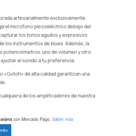
borada artesanalmente exclusivamente
rga el micrófono piezoeléctrico debajo del
apturar los tonos agudos y expresivos
de los instrumentos de blues. Además, la
 potenciómetros, uno de volumen y otro
ajustar el sonido a tu preferencia.
po «Gotoh» de alta calidad garantizan una
le.
cualquiera de los amplificadores de nuestra
arjeta
con Mercado Pago.
Saber más
rrito