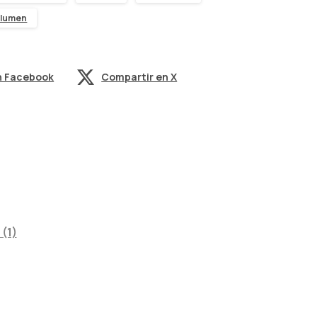
olumen
n Facebook
Compartir en X
(1)