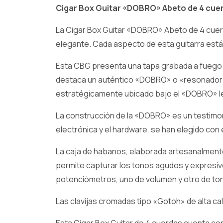
Cigar Box Guitar «DOBRO» Abeto de 4 cuer
La Cigar Box Guitar «DOBRO» Abeto de 4 cuerda
elegante. Cada aspecto de esta guitarra está
Esta CBG presenta una tapa grabada a fuego co
destaca un auténtico «DOBRO» o «resonador» 
estratégicamente ubicado bajo el «DOBRO» le c
La construcción de la «DOBRO» es un testimon
electrónica y el hardware, se han elegido con
La caja de habanos, elaborada artesanalmente
permite capturar los tonos agudos y expresi
potenciómetros, uno de volumen y otro de tono
Las clavijas cromadas tipo «Gotoh» de alta cal