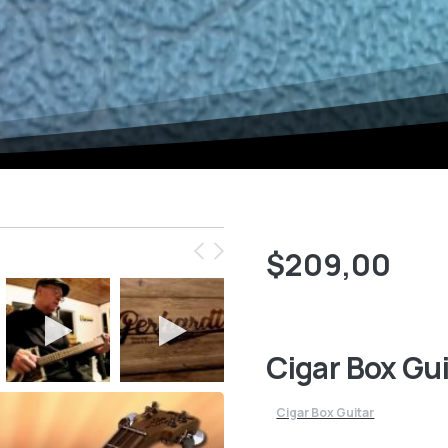
$
209,00
Cigar Box G
Cigar Box Guitar