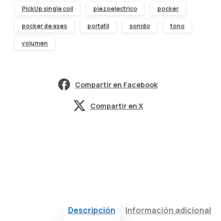
PickUp single coil
piezoelectrico
pocker
pocker de ases
portatil
sonido
tono
volumen
Compartir en Facebook
Compartir en X
Descripción
Información adicional