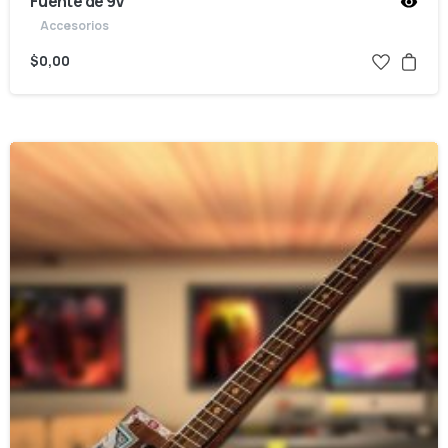
Fuente de 9V
Accesorios
$
0,00