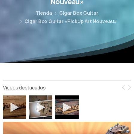
Nouveau»
Tienda
Cigar Box Guitar
Cigar Box Guitar «PickUp Art Nouveau»
Videos destacados