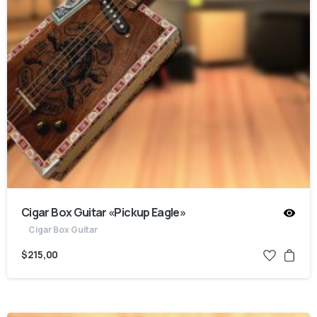
Cigar Box Guitar «Pickup Eagle»
Cigar Box Guitar
$
215,00