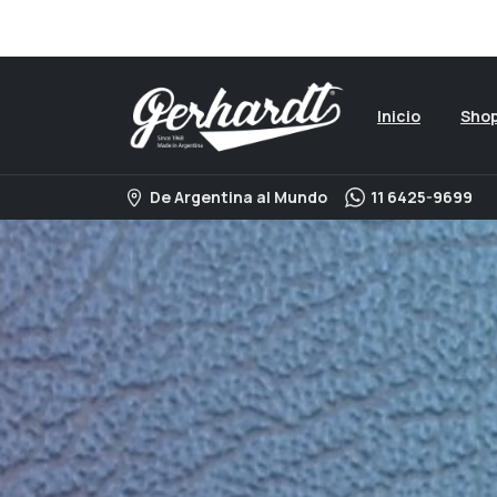
Visita nuestro catalogo 
Inicio
Sho
De Argentina al Mundo
11 6425-9699