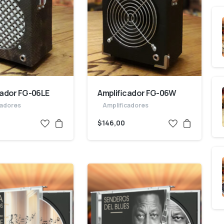
cador FG-06LE
Amplificador FG-06W
cadores
Amplificadores
$
146,00