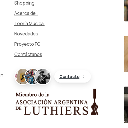
Shopping
Acerca de…
Teoría Musical
Novedades
Proyecto FG
Contáctanos
on
Contacto