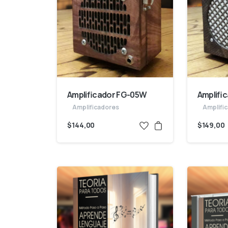
Amplificador FG-05W
Amplifi
Amplificadores
Amplifi
$
144,00
$
149,00