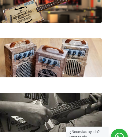
¿Necesitas ayuda?